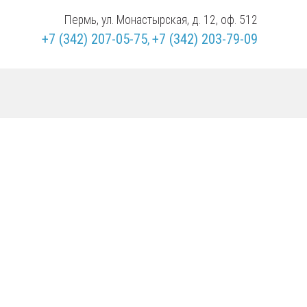
Пермь, ул. Монастырская, д. 12, оф. 512
+7 (342)
207-05-75
+7 (342)
203-79-09
,