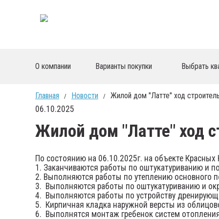
О компании
Варианты покупки
Выбрать кв
Главная
Новости
Жилой дом "Латте" ход строитель
/
/
06.10.2025
Жилой дом "Латте" ход с
По состоянию на 06.10.2025г. на объекте Красны
1.
Заканчиваются работы по оштукатуриванию и по
2.
Выполняются работы по утеплению основного по
3.
Выполняются работы по оштукатуриванию и окра
4.
Выполняются работы по устройству дренирующег
5.
Кирпичная кладка наружной версты из облицово
6.
Выполнятся монтаж гребенок систем отопления