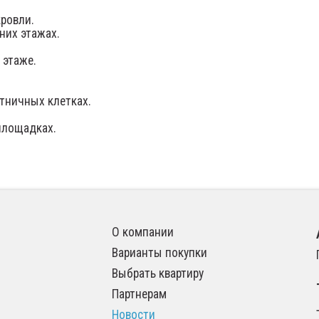
ровли.
них этажах.
 этаже.
тничных клетках.
площадках.
О компании
Варианты покупки
Выбрать квартиру
Партнерам
Новости