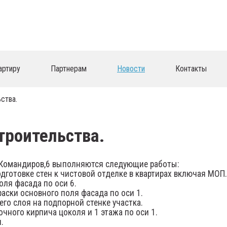
артиру
Партнерам
Новости
Контакты
ства.
троительства.
х Командиров,6 выполняются следующие работы:
дготовке стен к чистовой отделке в квартирах включая МОП.
ля фасада по оси 6.
ски основного поля фасада по оси 1.
о слоя на подпорной стенке участка.
чного кирпича цоколя и 1 этажа по оси 1.
.