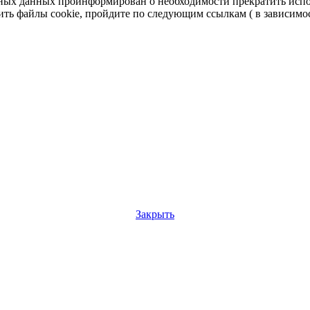
льных данных проинформирован о необходимости прекратить испо
ть файлы cookie, пройдите по следующим ссылкам ( в зависимос
Закрыть