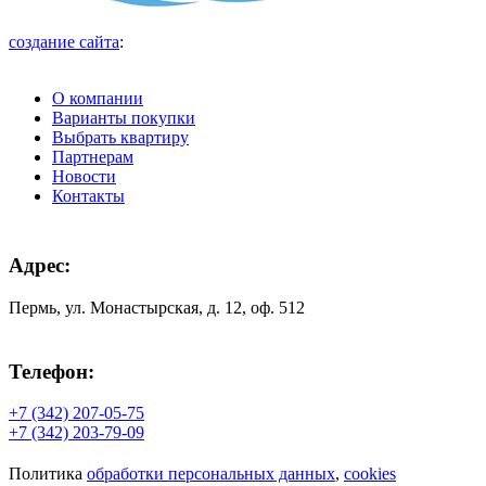
создание сайта
:
О компании
Варианты покупки
Выбрать квартиру
Партнерам
Новости
Контакты
Адрес:
Пермь, ул. Монастырская, д. 12, оф. 512
Телефон:
+7 (342)
207-05-75
+7 (342)
203-79-09
Политика
обработки персональных данных
,
cookies