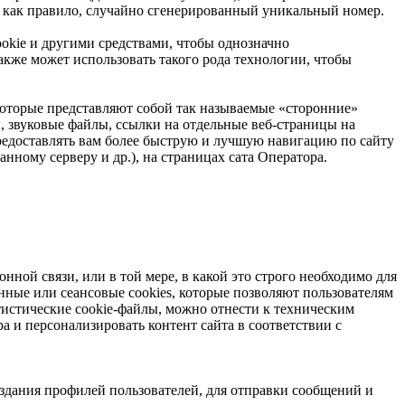
ой, как правило, случайно сгенерированный уникальный номер.
ookie и другими средствами, чтобы однозначно
кже может использовать такого рода технологии, чтобы
 которые представляют собой так называемые «сторонние»
ы, звуковые файлы, ссылки на отдельные веб-страницы на
предоставлять вам более быструю и лучшую навигацию по сайту
нному серверу и др.), на страницах сата Оператора.
нной связи, или в той мере, в какой это строго необходимо для
нные или сеансовые cookies, которые позволяют пользователям
тистические cookie-файлы, можно отнести к техническим
а и персонализировать контент сайта в соответствии с
здания профилей пользователей, для отправки сообщений и