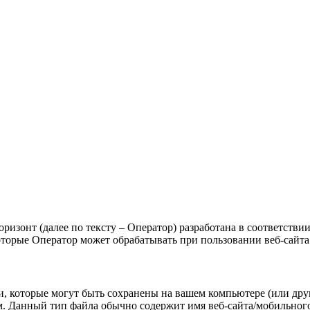
Горизонт (далее по тексту – Оператор) разработана в соответст
оторые Оператор может обрабатывать при пользовании веб-сайта
 которые могут быть сохранены на вашем компьютере (или други
. Данный тип файла обычно содержит имя веб-сайта/мобильного п