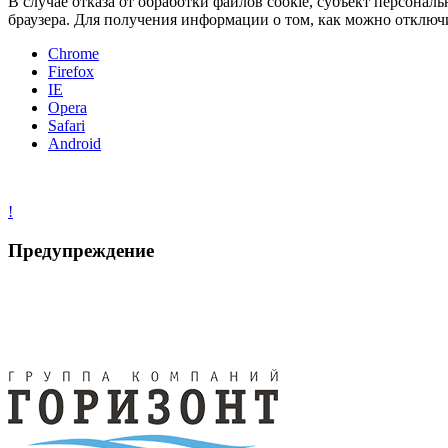
В случае отказа от обработки файлов cookie, субъект персона
браузера. Для получения информации о том, как можно отключи
Chrome
Firefox
IE
Opera
Safari
Android
!
Предупреждение