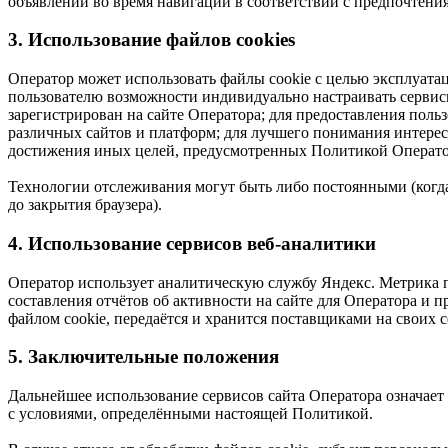
объявлений во время навигации в соответствии с предпочтения
3. Использование файлов cookies
Оператор может использовать файлы cookie с целью эксплуатац
пользователю возможности индивидуально настраивать сервисы 
зарегистрирован на сайте Оператора; для предоставления поль
различных сайтов и платформ; для лучшего понимания интересо
достижения иных целей, предусмотренных Политикой Операто
Технологии отслеживания могут быть либо постоянными (когда 
до закрытия браузера).
4. Использование сервисов веб-аналитики
Оператор использует аналитическую службу Яндекс. Метрика п
составления отчётов об активности на сайте для Оператора и 
файлом cookie, передаётся и хранится поставщиками на своих 
5. Заключительные положения
Дальнейшее использование сервисов сайта Оператора означает с
с условиями, определёнными настоящей Политикой.