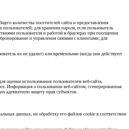
общего количества посетителей сайта и предоставления
пользователей; для хранения пароля, если пользователь
ствиями пользователя и работой в браузерах при посещении
 бронирование и управления связями с клиентами; для
зователь их не удалит) или временными (когда они действуют
я оценки использования пользователем веб-сайта,
урсе. Информация о пользовании веб-сайтом, сгенерированная
щих адекватную защиту прав субъектов.
альных данных, на обработку его файлов cookie в соответствии