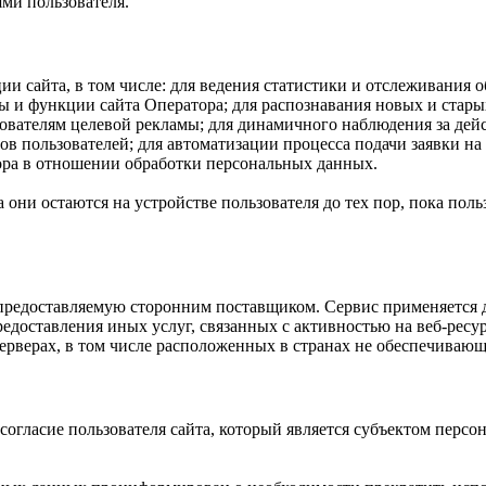
ми пользователя.
ии сайта, в том числе: для ведения статистики и отслеживания 
и функции сайта Оператора; для распознавания новых и старых 
зователям целевой рекламы; для динамичного наблюдения за дей
в пользователей; для автоматизации процесса подачи заявки на
ра в отношении обработки персональных данных.
они остаются на устройстве пользователя до тех пор, пока поль
редоставляемую сторонним поставщиком. Сервис применяется дл
предоставления иных услуг, связанных с активностью на веб-рес
серверах, в том числе расположенных в странах не обеспечиваю
огласие пользователя сайта, который является субъектом персон