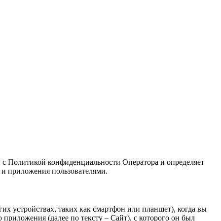
вии с Политикой конфиденциальности Оператора и определяет
 и приложения пользователями.
х устройствах, таких как смартфон или планшет), когда вы
риложения (далее по тексту – Сайт), с которого он был