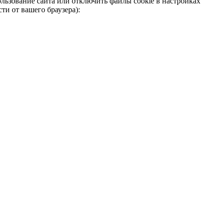
льзование сайта или отключить файлы cookie в настройках
ти от вашего браузера):