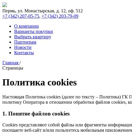
Пермь, ул. Монастырская, д. 12, оф. 512
+7 (342)
207-05-75
,
+7 (342)
203-79-09
О компании
Варианты покупки
Выбрать квартиру
Партнерам
Новости
Контакты
Главная
/
Страницы
Политика cookies
Настоящая Политика cookies (далее по тексту – Политика) ГК 
политику Оператора в отношении обработки файлов cookies, к
1. Понятие файлов cookies
Сookies представляют собой файлы или фрагменты информации,
посещаете веб-сайт и/или пользуетесь мобильным приложением