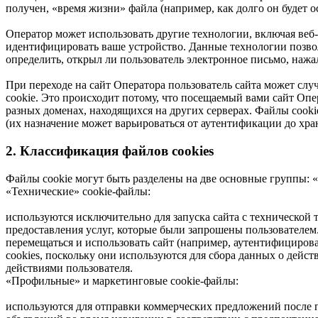
получен, «время жизни» файла (например, как долго он будет о
Оператор может использовать другие технологии, включая веб-м
идентифицировать ваше устройство. Данные технологии позво
определить, открыл ли пользователь электронное письмо, нажа
При переходе на сайт Оператора пользователь сайта может слу
cookie. Это происходит потому, что посещаемый вами сайт Опе
разных доменах, находящихся на других серверах. Файлы cook
(их назначение может варьироваться от аутентификации до хра
2. Классификация файлов cookies
Файлы cookie могут быть разделены на две основные группы: «
«Технические» cookie-файлы:
используются исключительно для запуска сайта с технической т
предоставления услуг, которые были запрошены пользователем
перемещаться и использовать сайт (например, аутентифицирова
cookies, поскольку они используются для сбора данных о дейст
действиями пользователя.
«Профильные» и маркетинговые cookie-файлы:
используются для отправки коммерческих предложений после п