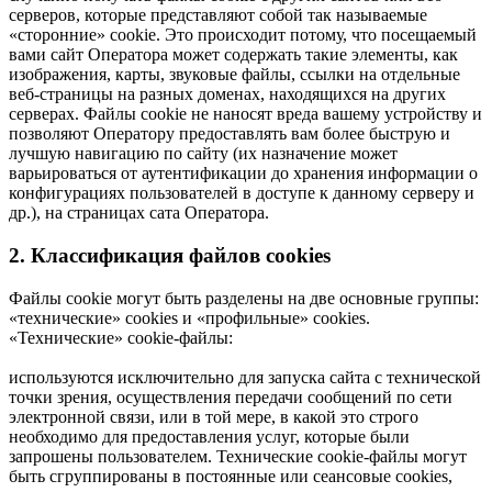
серверов, которые представляют собой так называемые
«сторонние» cookie. Это происходит потому, что посещаемый
вами сайт Оператора может содержать такие элементы, как
изображения, карты, звуковые файлы, ссылки на отдельные
веб-страницы на разных доменах, находящихся на других
серверах. Файлы cookie не наносят вреда вашему устройству и
позволяют Оператору предоставлять вам более быструю и
лучшую навигацию по сайту (их назначение может
варьироваться от аутентификации до хранения информации о
конфигурациях пользователей в доступе к данному серверу и
др.), на страницах сата Оператора.
2. Классификация файлов cookies
Файлы cookie могут быть разделены на две основные группы:
«технические» cookies и «профильные» cookies.
«Технические» cookie-файлы:
используются исключительно для запуска сайта с технической
точки зрения, осуществления передачи сообщений по сети
электронной связи, или в той мере, в какой это строго
необходимо для предоставления услуг, которые были
запрошены пользователем. Технические cookie-файлы могут
быть сгруппированы в постоянные или сеансовые cookies,