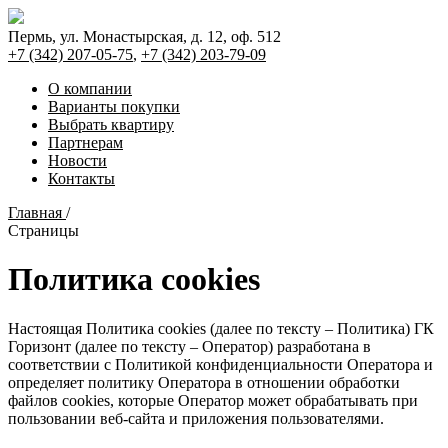
Пермь, ул. Монастырская, д. 12, оф. 512
+7 (342)
207-05-75
,
+7 (342)
203-79-09
О компании
Варианты покупки
Выбрать квартиру
Партнерам
Новости
Контакты
Главная
/
Страницы
Политика cookies
Настоящая Политика cookies (далее по тексту – Политика) ГК
Горизонт (далее по тексту – Оператор) разработана в
соответствии с Политикой конфиденциальности Оператора и
определяет политику Оператора в отношении обработки
файлов cookies, которые Оператор может обрабатывать при
пользовании веб-сайта и приложения пользователями.