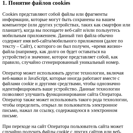
1. Понятие файлов cookies
Сookies представляют собой файлы или фрагменты
информации, которые могут быть сохранены на вашем
компьютере (или других устройствах, таких как смартфон или
планшет), когда вы посещаете веб-сайт и/или пользуетесь
мобильным приложением. Данный тип файла обычно
содержит имя веб-сайта/мобильного приложения (далее по
тексту – Сайт), с которого он был получен, «время жизни»
файла (например, как долго он будет оставаться на
устройстве) и значение, которое представляет собой, как
правило, случайно сгенерированный уникальный номер.
Оператор может использовать другие технологии, включая
веб-маяки и JavaScript, которые иногда работают вместе с
файлами cookie и другими средствами, чтобы однозначно
идентифицировать ваше устройство. Данные технологии
позволяют улучшить функционирование сайта Оператора.
Оператор также может использовать такого рода технологии,
чтобы определить, открыл ли пользователь электронное
письмо, нажал ли ссылку, содержащуюся в электронном
письме.
При переходе на сайт Оператора пользователь сайта может
случайно получать файлы cookie с других сайтов или веб-