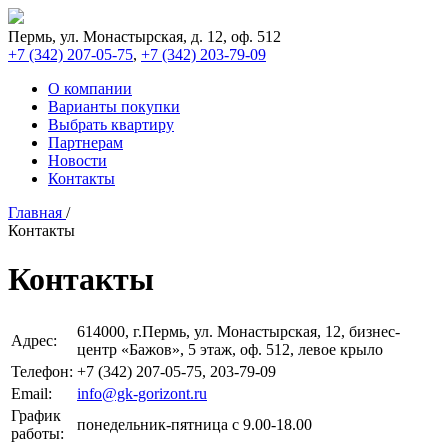
Пермь, ул. Монастырская, д. 12, оф. 512
+7 (342)
207-05-75
,
+7 (342)
203-79-09
О компании
Варианты покупки
Выбрать квартиру
Партнерам
Новости
Контакты
Главная
/
Контакты
Контакты
614000, г.Пермь, ул. Монастырская, 12, бизнес-
Адрес:
центр «Бажов», 5 этаж, оф. 512, левое крыло
Телефон:
+7 (342) 207-05-75, 203-79-09
Email:
info@gk-gorizont.ru
График
понедельник-пятница с 9.00-18.00
работы: